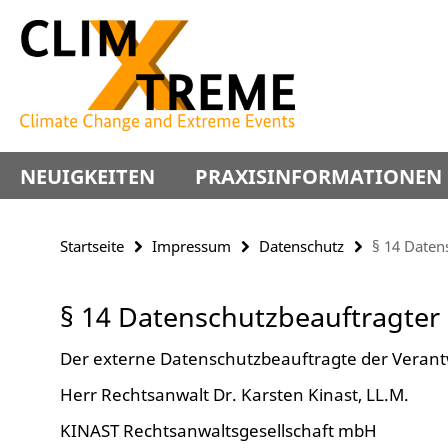
Springe
Service-
direkt
Navigation
zu
Inhalt
NEUIGKEITEN
PRAXISINFORMATIONEN
Startseite
Impressum
Datenschutz
§ 14 Daten
§ 14 Datenschutzbeauftragter
Der externe Datenschutzbeauftragte der Verantw
Herr Rechtsanwalt Dr. Karsten Kinast, LL.M.
KINAST Rechtsanwaltsgesellschaft mbH