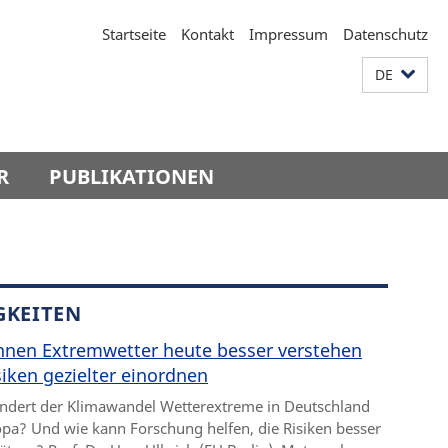
Startseite
Kontakt
Impressum
Datenschutz
DE
R
PUBLIKATIONEN
GKEITEN
nnen Extremwetter heute besser verstehen
iken gezielter einordnen
ndert der Klimawandel Wetterextreme in Deutschland
pa? Und wie kann Forschung helfen, die Risiken besser