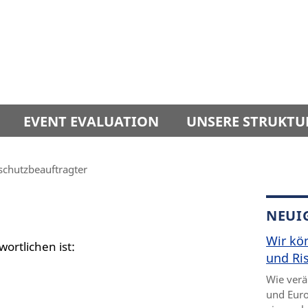
EVENT EVALUATION
UNSERE STRUKTU
schutzbeauftragter
NEUI
Wir kö
ortlichen ist:
und Ris
Wie verä
und Euro