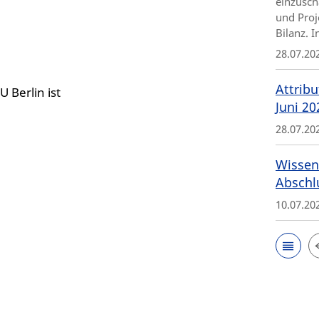
einzusch
und Proj
Bilanz. 
28.07.20
Attribu
 Berlin ist
Juni 20
28.07.20
Wissen
Abschl
10.07.20