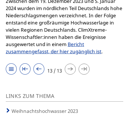
Zwischen dem 19. Dezember 2023 und 5. Januar
2024 wurden im nördlichen Teil Deutschlands hohe
Niederschlagsmengen verzeichnet. In der Folge
entstand eine großräumige Hochwasserlage in
vielen Regionen Deutschlands. ClimXtreme-
Wissenschaftler:innen haben die Ereignisse
ausgewertet und in einem
Bericht
zusammengefasst, der hier zugänglich ist
.
13 / 13
LINKS ZUM THEMA
Weihnachtshochwasser 2023