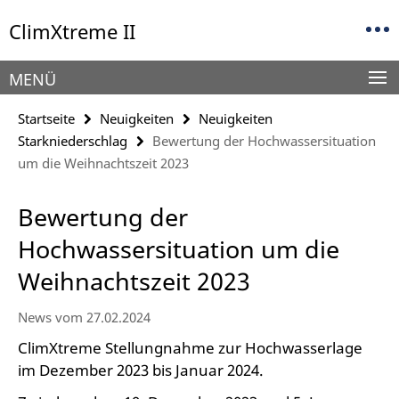
Springe
Service-
ClimXtreme II
direkt
Navigation
zu
Inhalt
MENÜ
Startseite
Neuigkeiten
Neuigkeiten
Starkniederschlag
Bewertung der Hochwassersituation
um die Weihnachtszeit 2023
Bewertung der
Hochwassersituation um die
Weihnachtszeit 2023
News vom 27.02.2024
ClimXtreme Stellungnahme zur Hochwasserlage
im Dezember 2023 bis Januar 2024.