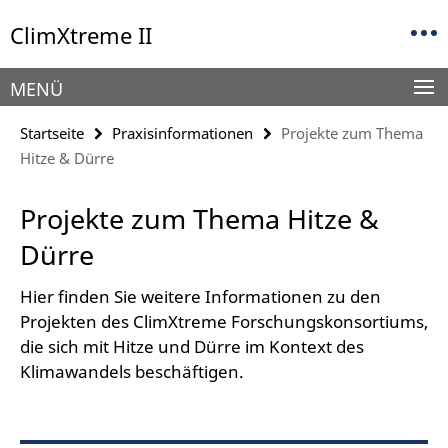
Springe
Service-
ClimXtreme II
direkt
Navigation
zu
Inhalt
MENÜ
Startseite
Praxisinformationen
Projekte zum Thema
Hitze & Dürre
Projekte zum Thema Hitze &
Dürre
Hier finden Sie weitere Informationen zu den
Projekten des ClimXtreme Forschungskonsortiums,
die sich mit Hitze und Dürre im Kontext des
Klimawandels beschäftigen.