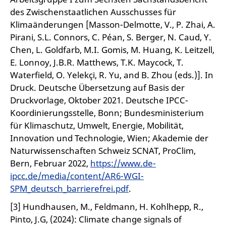
des Zwischenstaatlichen Ausschusses für
Klimaänderungen [Masson-Delmotte, V., P. Zhai, A.
Pirani, S.L. Connors, C. Péan, S. Berger, N. Caud, Y.
Chen, L. Goldfarb, M.I. Gomis, M. Huang, K. Leitzell,
E. Lonnoy, J.B.R. Matthews, T.K. Maycock, T.
Waterfield, O. Yelekçi, R. Yu, and B. Zhou (eds.)]. In
Druck. Deutsche Übersetzung auf Basis der
Druckvorlage, Oktober 2021. Deutsche IPCC-
Koordinierungsstelle, Bonn; Bundesministerium
für Klimaschutz, Umwelt, Energie, Mobilität,
Innovation und Technologie, Wien; Akademie der
Naturwissenschaften Schweiz SCNAT, ProClim,
Bern, Februar 2022,
https://www.de-
ipcc.de/media/content/AR6-WGI-
SPM_deutsch_barrierefrei.pdf
.
[3] Hundhausen, M., Feldmann, H. Kohlhepp, R.,
Pinto, J.G, (2024): Climate change signals of