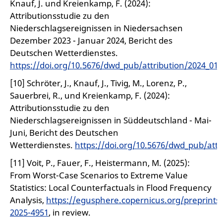
Knauf, J. und Kreienkamp, F. (2024):
Attributionsstudie zu den
Niederschlagsereignissen in Niedersachsen
Dezember 2023 - Januar 2024, Bericht des
Deutschen Wetterdienstes.
https://doi.org/10.5676/dwd_pub/attribution/2024_01
.
[10] Schröter, J., Knauf, J., Tivig, M., Lorenz, P.,
Sauerbrei, R., und Kreienkamp, F. (2024):
Attributionsstudie zu den
Niederschlagsereignissen in Süddeutschland - Mai-
Juni, Bericht des Deutschen
Wetterdienstes.
https://doi.org/10.5676/dwd_pub/attr
[11] Voit, P., Fauer, F., Heistermann, M. (2025):
From Worst-Case Scenarios to Extreme Value
Statistics: Local Counterfactuals in Flood Frequency
Analysis,
https://egusphere.copernicus.org/preprint
2025-4951
, in review.