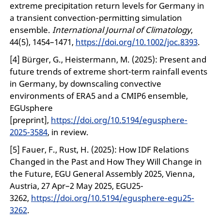
extreme precipitation return levels for Germany in
a transient convection-permitting simulation
ensemble.
International Journal of Climatology
,
44(5), 1454–1471,
https://doi.org/10.1002/joc.8393
.
[4] Bürger, G., Heistermann, M. (2025): Present and
future trends of extreme short-term rainfall events
in Germany, by downscaling convective
environments of ERA5 and a CMIP6 ensemble,
EGUsphere
[preprint],
https://doi.org/10.5194/egusphere-
2025-3584
, in review.
[5] Fauer, F., Rust, H. (2025): How IDF Relations
Changed in the Past and How They Will Change in
the Future, EGU General Assembly 2025, Vienna,
Austria, 27 Apr–2 May 2025, EGU25-
3262,
https://doi.org/10.5194/egusphere-egu25-
3262
.