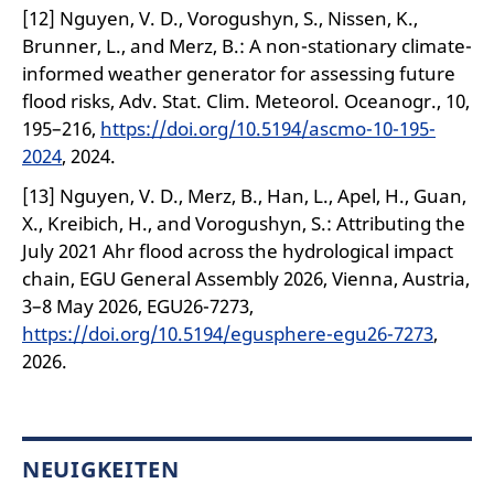
[12] Nguyen, V. D., Vorogushyn, S., Nissen, K.,
Brunner, L., and Merz, B.: A non-stationary climate-
informed weather generator for assessing future
flood risks, Adv. Stat. Clim. Meteorol. Oceanogr., 10,
195–216,
https://doi.org/10.5194/ascmo-10-195-
2024
, 2024.
[13] Nguyen, V. D., Merz, B., Han, L., Apel, H., Guan,
X., Kreibich, H., and Vorogushyn, S.: Attributing the
July 2021 Ahr flood across the hydrological impact
chain, EGU General Assembly 2026, Vienna, Austria,
3–8 May 2026, EGU26-7273,
https://doi.org/10.5194/egusphere-egu26-7273
,
2026.
NEUIGKEITEN