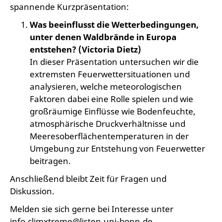
spannende Kurzpräsentation:
Was beeinflusst die Wetterbedingungen,
unter denen Waldbrände in Europa
entstehen?
(Victoria Dietz)
In dieser Präsentation untersuchen wir die
extremsten Feuerwettersituationen und
analysieren, welche meteorologischen
Faktoren dabei eine Rolle spielen und wie
großräumige Einflüsse wie Bodenfeuchte,
atmosphärische Druckverhältnisse und
Meeresoberflächentemperaturen in der
Umgebung zur Entstehung von Feuerwetter
beitragen.
Anschließend bleibt Zeit für Fragen und
Diskussion.
Melden sie sich gerne bei Interesse unter
info.climxtreme@listen.uni-bonn.de